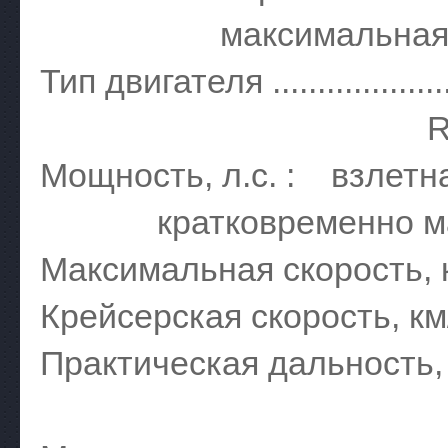
максимальная взлетная
Тип двигателя .................
R-2800-59 D
Мощность, л.с. : взлетная ...
кратковременно макси
Максимальная скорость, км/ч .
Крейсерская скорость, км/ч ....
Практическая дальность
с ПТБ .....