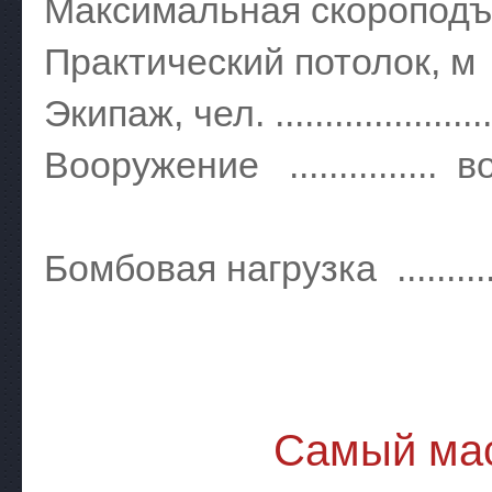
Максимальная скороподъемн
Практический потолок, м ......
Экипаж, чел. .........................
Вооружение ...............
Colt-Brow
Бомбовая нагрузка ..............
Самый мас