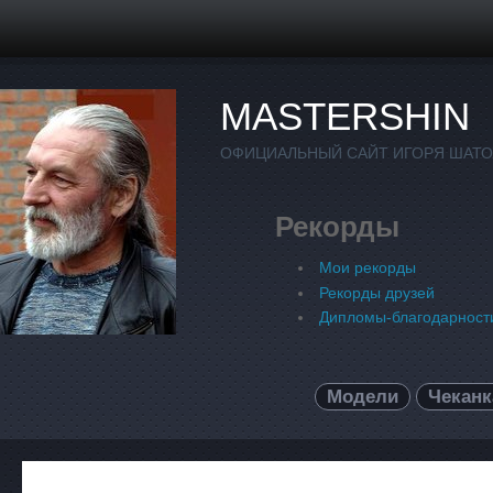
MASTERSHIN
ОФИЦИАЛЬНЫЙ САЙТ ИГОРЯ ШАТ
Рекорды
Мои рекорды
Рекорды друзей
Дипломы-благодарност
Модели
Чеканк