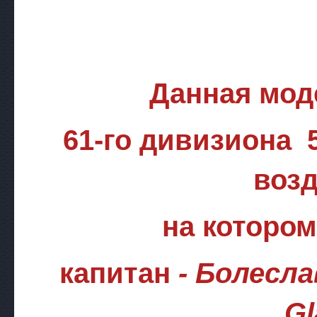
Данная мод
61-го дивизиона 
воз
на котором
капитан
- Болесл
G