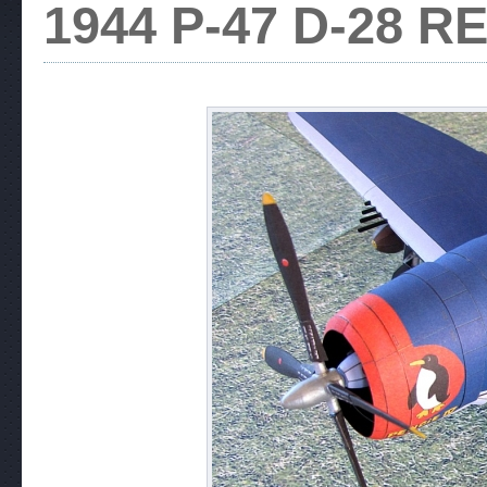
1944 P-47 D-28 R