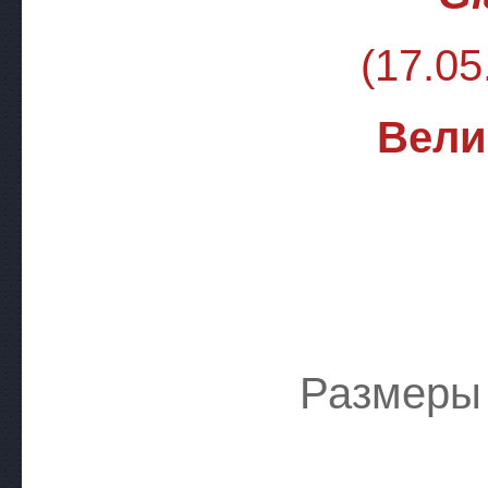
(17.05.
Вели
Размеры 
дли