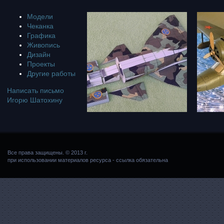
Модели
Чеканка
Графика
Живопись
Дизайн
Проекты
Другие работы
Написать письмо
Игорю Шатохину
Все права защищены. © 2013 г.
при использовании материалов ресурса - ссылка обязательна